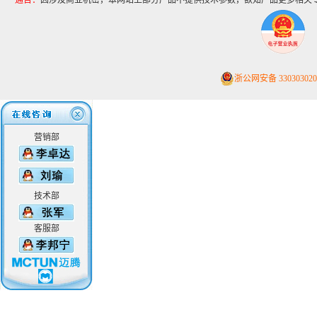
通告：
因涉及商业机密，本网站上部分产品不提供技术参数，欲知产品更多相关
浙公网安备 330303020
营销部
技术部
客服部