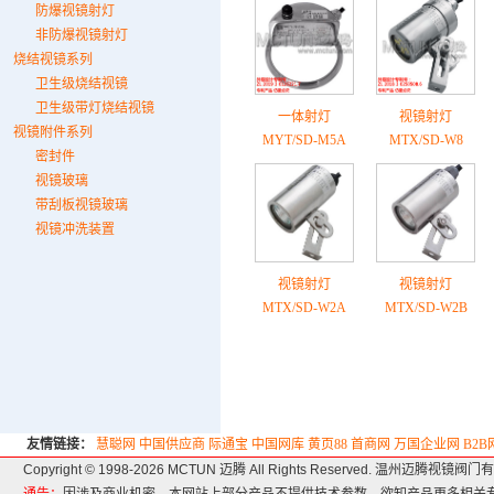
防爆视镜射灯
非防爆视镜射灯
烧结视镜系列
卫生级烧结视镜
卫生级带灯烧结视镜
一体射灯
视镜射灯
视镜附件系列
MYT/SD-M5A
MTX/SD-W8
密封件
视镜玻璃
带刮板视镜玻璃
视镜冲洗装置
视镜射灯
视镜射灯
MTX/SD-W2A
MTX/SD-W2B
友情链接：
慧聪网
中国供应商
际通宝
中国网库
黄页88
首商网
万国企业网
B2
Copyright © 1998-2026 MCTUN 迈腾 All Rights Reserved. 温州迈腾视镜