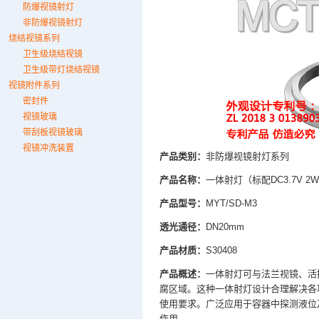
防爆视镜射灯
非防爆视镜射灯
烧结视镜系列
卫生级烧结视镜
卫生级带灯烧结视镜
视镜附件系列
密封件
视镜玻璃
带刮板视镜玻璃
视镜冲洗装置
产品类别：
非防爆视镜射灯系列
产品名称：
一体射灯（标配DC3.7V 2W
产品型号：
MYT/SD-M3
透光通径：
DN20mm
产品材质：
S30408
产品概述：
一体射灯可与法兰视镜、活
腐区域。这种一体射灯设计合理解决各
使用要求。广泛应用于容器中探测液位
作用。