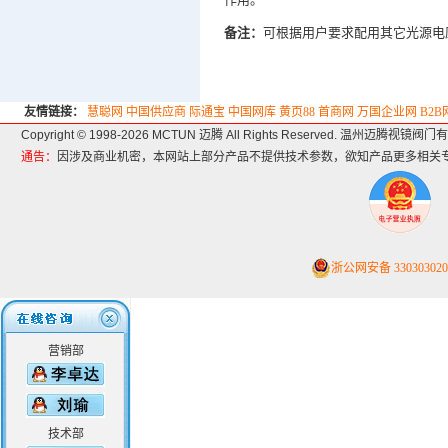
备注：
可根据用户要求配用其它光源电
友情链接：
慧聪网
中国供应商
际通宝
中国网库
黄页88
首商网
万国企业网
B2
Copyright © 1998-2026 MCTUN 迈腾 All Rights Reserved. 温州迈腾视镜
通告：
因涉及商业机密，本网站上部分产品不提供技术参数，欲知产品更多相关
浙公网安备 330303020
营销部
技术部