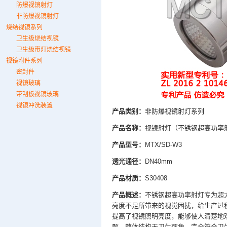
防爆视镜射灯
非防爆视镜射灯
烧结视镜系列
卫生级烧结视镜
卫生级带灯烧结视镜
视镜附件系列
密封件
视镜玻璃
带刮板视镜玻璃
视镜冲洗装置
产品类别：
非防爆视镜射灯系列
产品名称：
视镜射灯（不锈钢超高功率
产品型号：
MTX/SD-W3
透光通径：
DN40mm
产品材质：
S30408
产品概述：
不锈钢超高功率射灯专为超
亮度不足所带来的视觉困扰，给生产过
提高了视镜照明亮度，能够使人清楚地
题，整体结构无卫生死角，完全符合卫