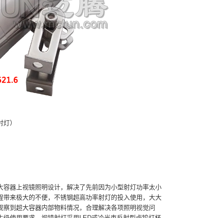
射灯）
大容器上视镜照明设计，解决了先前因为小型射灯功率太小
程带来极大的不便，不锈钢超高功率射灯的投入使用，大大
观察到超大容器内部物料情况，合理解决各项照明视觉问
生级使用要求。
视镜射灯采用LED或冷光束反射型卤钨灯杯