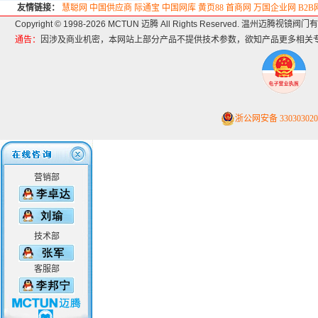
友情链接：
慧聪网
中国供应商
际通宝
中国网库
黄页88
首商网
万国企业网
B2
Copyright © 1998-2026 MCTUN 迈腾 All Rights Reserved. 温州迈腾视镜
通告：
因涉及商业机密，本网站上部分产品不提供技术参数，欲知产品更多相关
浙公网安备 330303020
营销部
技术部
客服部