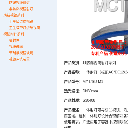
防爆视镜射灯
非防爆视镜射灯
烧结视镜系列
卫生级烧结视镜
卫生级带灯烧结视镜
视镜附件系列
密封件
视镜玻璃
带刮板视镜玻璃
视镜冲洗装置
产品类别：
非防爆视镜射灯系列
产品名称：
一体射灯（标配AC/DC12/2
产品型号：
MYT/SD-M1
透光通径：
DN30mm
产品材质：
S30408
产品概述：
一体射灯可与法兰视镜、活
腐区域。这种一体射灯设计合理解决各
使用要求。广泛应用于容器中探测液位
作用。