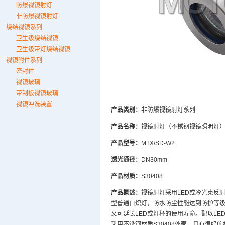
防爆视镜射灯
非防爆视镜射灯
烧结视镜系列
卫生级烧结视镜
卫生级带灯烧结视镜
视镜附件系列
密封件
视镜玻璃
带刮板视镜玻璃
视镜冲洗装置
产品类别：
非防爆视镜射灯系列
产品名称：
视镜射灯（不锈钢视镜照明灯
产品型号：
MTX/SD-W2
透光通径：
DN30mm
产品材质：
S30408
产品概述：
视镜射灯采用LED或冷光束反
型普通白炽灯，防水防尘性能达到防护等级I
又可延长LED或灯杯的使用寿命。配以L
采用不锈钢材质S30408外壳，具有很