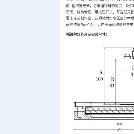
的L型铰链支架，可根据物料的高度，反应
密闭，结构合理，带按钮开关，可选配无
要求较苛刻场合，该视镜射灯金属部分材质
面光洁度Ra≤0.8μm，内表面机械抛光与电
视镜射灯外形及安装尺寸：